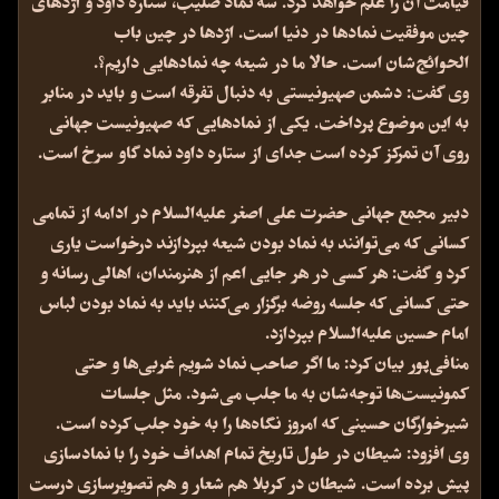
قیامت آن را علم خواهد کرد. سه نماد صلیب، ستاره داود و اژدهای
چین موفقیت نمادها در دنیا است. اژدها در چین باب
الحوائج‌شان است. حالا ما در شیعه چه نمادهایی داریم؟.
وی گفت: دشمن صهیونیستی به دنبال تفرقه است و باید در منابر
به این موضوع پرداخت. یکی از نمادهایی که صهیونیست جهانی
روی آن تمرکز کرده است جدای از ستاره داود نماد گاو سرخ است.
دبیر مجمع جهانی حضرت علی اصغر علیه‌السلام در ادامه از تمامی
کسانی که می‌توانند به نماد بودن شیعه بپردازند درخواست یاری
کرد و گفت: هر کسی در هر جایی اعم از هنرمندان، اهالی رسانه و
حتی کسانی که جلسه روضه برگزار می‌کنند باید به نماد بودن لباس
امام حسین علیه‌السلام بپردازد.
منافی‌پور بیان کرد: ما اگر صاحب نماد شویم غربی‌ها و حتی
کمونیست‌ها توجه‌شان به ما جلب می‌شود. مثل جلسات
شیرخوارگان حسینی که امروز نگاه‌ها را به خود جلب کرده است.
وی افزود: شیطان در طول تاریخ تمام اهداف خود را با نمادسازی
پیش برده است. شیطان در کربلا هم شعار و هم تصویرسازی درست