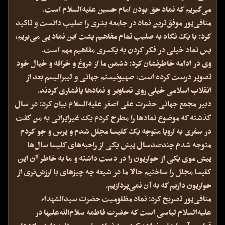
می‌گیریم که نماد حق بودن امام حسین علیه‌السلام است.
منافی‌پور موفق‌ترین نماد در جامعه بشری را صلیب دانست و تاکید
کرد: با یک نگاه به صلیب تمام مفاهیم پشت این‌ نماد پی می‌بریم،
پس نماد خیلی در فکر کردن به یکسری مفاهیم مهم است.
وی در ادامه خاطرنشان کرد: دشمن ما از دروغ و خرافه و خیال خود
تصویر درست کرده است، صهیونیستم جهانی و لیبرالیسم بعد از
انقلاب اسلامی خیلی روی تصاویر و نمادها پافشاری کردند.
دبیر مجمع جهانی حضرت علی اصغر علیه‌السلام بیان کرد: در سال
گذشته که موضوع نمادها را مطرح کردم یک‌ غیرایرانی به من گفت
در سفری به اروپا متوجه یک کلیسا مجلل شدم و پرس و جو کردم
متوجه شدم چندصدسال پیش یکی از راحبه‌های کلیسا سال‌ها
پیش موی یکی از حواریون را در دست داشته و ما به خاطر آن این
کلیسا مجلل را ساختیم حالا ما در شیعه چه چیزهای با ارزش‌تری از
حواریون داریم که به آن نمی‌پردازیم.
منافی‌پور تصریح کرد: نماد مظلومیت حضرت سیدالشهداء
علیه‌السلام لباسی است که حضرت فاطمه سلام‌الله‌علیها در