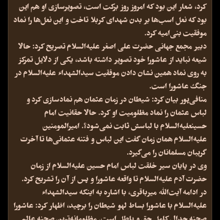
کرد، شعار این بود که امروز روز برکت است، تصویرسازی او هم این
بود که نعل اسب‌ها بر بدن شهدای کربلا تاخت و این نعل‌ها را نماد
موفقیت بنی‌امیه کرد.
دبیر مجمع جهانی حضرت علی اصغر علیه‌السلام تصریح کرد: حالا
شیعه نباید از عاشورا خود تصویر داشته باشد، یکی از دلایل تمرکز
به روی نماد همین نشان دادن موفقیت سیدالشهداء علیه‌السلام در
جنگ عاشورا است.
منافی‌پور بیان کرد: شیطان در زمان عثمان هم نمادسازی کرد و
لباس عثمان را نماد مظلومیت او کرد. حالا حقانیت امام
حسینعلیه‌السلام با لباسش ثابت نمی‌شود؟. امیرالمومنین
علیه‌السلام همان زمان ‌گفت این لباس و فتنه عثمانی‌ها تا آخرت
گریبان مسلمانان را می‌گیرد.
وی در پایان سیر خلقت لباس امام حسین علیه‌السلام از زمان
حضرت آدم علیه‌السلام تا واقعه عاشورا و پس از آن را تشریح‌ کرد.
در ادامه آیت‌الله میرباقری، با اشاره به اینکه سیدالشهداء
علیه‌السلام با عاشورا بساط لهو شیطان را برچید، اظهار کرد: عاشورا
صحنه جدال کامل حق و باطل است. مظلومانه‌ترین صحنه عالم