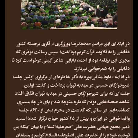
در ابتدای این مراسم «محمدرضا پورزرگری»، قاری برجسته کشور
دقایقی را به تلاوت قرآن کریم پرداخت؛ سپس رسالت بوذری که
مجری این برنامه بود از احمد بابایی شاعر آیینی درخواست کرد تا
دقایقی را به شعرخوانی بپردازد.
در ادامه «داود منافی‌پور» به ذکر خاطره‌ای از برگزاری اولین جلسه
شیرخوارگان حسینی در مهدیه تهران پرداخت و گفت: اولین
جلسه‌ای که برای شیرخوارگان حسینی در مهدیه تهران اتفاق افتاد
شاهد صحنه‌هایی بودم که تازه متوجه شدم پای در چه مسیری
گذاشته‌ایم. در سالی که گذشت در محرم بیش از ۸۶۴۰ جلسه
واقعه‌خوانی در ایران و بیش از ۴۵ کشور جهان برگزار شده است.
دبیر مجمع جهانی حضرت علی اصغرعلیه‌السلام با بیان‌ اینکه من
توحید خودم را از حضرت علی اصغرعلیه‌السلام گرفتم و مسلمان