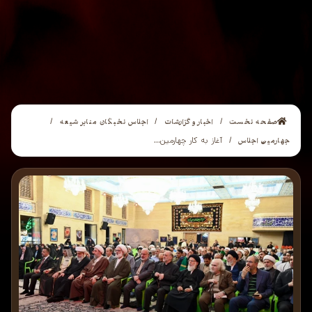
صفحه نخست
اخبار و گزارشات
اجلاس نخبگان منابر شیعه
/
/
/
جهارمین اجلاس
/
آغاز به کار چهارمین...