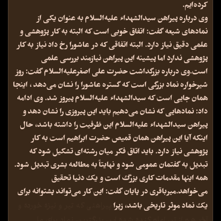
کرده‌ایم.
وی درباره پیراهن سیدالشهداء علیه‌السلام به عنوان یکی از
نمادهای شیعه گفت: اتفاق خوبی است که البته به کار پژوهشی و
علمی دقیق نیاز دارد. البته اتفاقی که در عاشورا رخ داد نیاز به کار
پژوهشی ندارد اما پیشینه این پیراهن نیازمند بررسی علمی
است.وی درباره بزرگداشت حضرت علی اصغرعلیه‌السلام گفت: روز
شیرخواره نماد بزرگی است که گستره عاشورا را نشان می‌دهد ، اینجا
همان جایی است که سیدالشهداء علیه‌السلام پیروز شد. وی ادامه
داد: نمادهایی که نشان می‌دهیم باید این پیروزی را نشان دهد و
پیراهن سیدالشهداء علیه‌السلام این ظرفیت را داشته باشد، حال
اینکه آیا این پیراهن همان قمیص حضرت ابراهیم است به کار
پژوهشی نیاز دارد. باید اتاق فکر میان رشته‌ای تشکیل شود که
تبدیل به گفتمان عمومی شود و نهایتاً به مطالعه بشری تبدیل شود.
همه اینها مقدمات کاری بزرگ است و یک دنیا تحقیق
می‌خواهد.میرباقری در پایان گفت: این کار می‌تواند پشتوانه برای
پیراهنی که تیر و نیزه خورده و
یک نماد موثر تاریخی باشد، زیرا
آخر هم از تن امام کنده شده این بزرگترین نماد برای ما