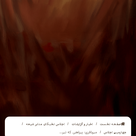
صفحه نخست
اخبار و گزارشات
اجلاس نخبگان منابر شیعه
/
/
/
جهارمین اجلاس
/
میرباقری: پیراهنی که تیر...