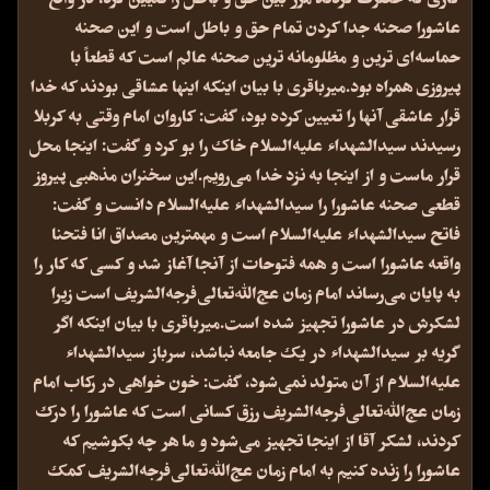
عاشورا صحنه جدا کردن تمام حق و باطل است و این صحنه
حماسه‌ای ترین و مظلومانه ترین صحنه عالم است که قطعاً با
پیروزی همراه بود.میرباقری با بیان اینکه اینها عشاقی بودند که خدا
قرار عاشقی آنها را تعیین کرده بود، گفت: کاروان امام وقتی به کربلا
رسیدند سیدالشهداء علیه‌السلام خاک را بو کرد و گفت: اینجا محل
قرار ماست و از اینجا به نزد خدا می‌رویم.این سخنران مذهبی پیروز
قطعی صحنه عاشورا را سیدالشهداء علیه‌السلام دانست و گفت:
فاتح سیدالشهداء علیه‌السلام است و مهمترین مصداق انا فتحنا
واقعه عاشورا است و همه فتوحات از آنجا آغاز شد و کسی که کار را
به پایان می‌رساند امام زمان عج‌الله‌تعالی‌فرجه‌الشریف است زیرا
لشکرش در عاشورا تجهیز شده است.میرباقری با بیان اینکه اگر
گریه بر سیدالشهداء در یک جامعه نباشد، سرباز سیدالشهداء
علیه‌السلام از آن متولد نمی‌شود، گفت: خون خواهی در رکاب امام
زمان عج‌الله‌تعالی‌فرجه‌الشریف رزق کسانی است که عاشورا را درک
کردند، لشکر آقا از اینجا تجهیز می‌شود و ما هر چه بکوشیم که
عاشورا را زنده کنیم به امام زمان عج‌الله‌تعالی‌فرجه‌الشریف کمک