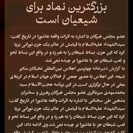
بزرگترین نماد برای
شیعیان است
عضو مجلس خبرگان با اشاره به اثرات واقعه عاشورا در تاریخ گفت:
سیدالشهداء علیه‌السلام با قیامش در عالم یک حزن نورانی برپا
کرد که این حزن، بساط شیطان را به هم زد و در واقع این بساط لحو
و لعب شیطان جز با عاشورا بر چیده نمی‌شد.
به گزارش دبیرخانه
چهارمین اجلاس بین‌المللی نخبگان منابر
شیعه، این اجلاس با حضور جمعی از فعالان جهان اسلام در کربلای
معلی در حال برگزاری است.در این برنامه حجت‌الاسلام سید
محمدمهدی میرباقری عضو مجلس خبرگان رهبری و سخنران
مذهبی طی سخنانی با اشاره به اثرات واقعه عاشورا در تاریخ گفت:
سیدالشهداء علیه‌السلام با قیامش در عالم یک حزن نورانی برپا
کرد که این حزن بساط شیطان را به هم زد و در واقع این بساط لحو و
لعب شیطان جز با عاشورا بر چیده نمی‌شد.وی ادامه داد: این
کاری که حضرت کردند مرز بین حق و باطل را تعیین کرد، در واقع