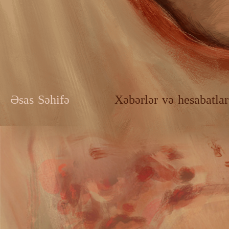
Əsas Səhifə
Xəbərlər və hesabatlar