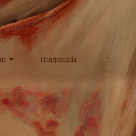
rı
Haqqımızda