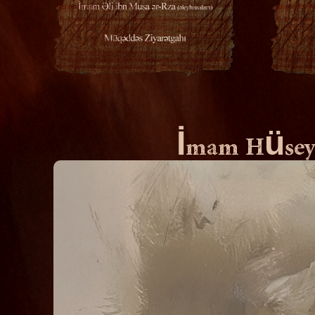
İmam Hüsey