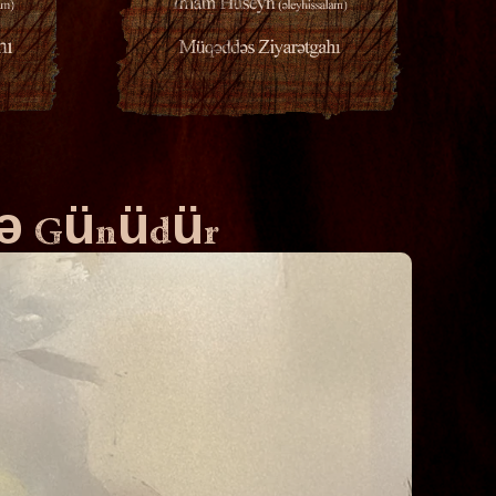
yyə Günüdür