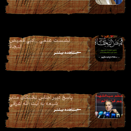
نشست علمی _ ادبی قمیص
النجاة
مشاهده بیشتـر
پاسخ دبیر اجلاس نخبگان منابر
شیعه به آیت الله اعرافی
مشاهده بیشتـر