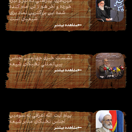
خورده و آخر هم از تن امام کنده
شده این بزرگترین نماد برای
شیعیان است
مشاهده بیشتـر
نشست خبری چهارمین اجلاس
بین‌المللی نخبگان شیعه
مشاهده بیشتـر
پیام آیت الله اعرافی به سومین
اجلاس نخبگان منابر شیعه
مشاهده بیشتـر