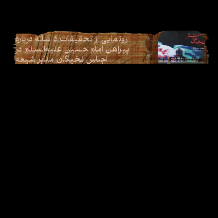
رونمایی از تحقیقات ۵ ساله درباره
پیراهن امام حسین علیه‌السلام در
اجلاس نخبگان منابر شیعه
مشاهده بیشتـر
ارتباط با ما