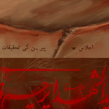
اجلاس
پیرہن کی تحقیقات